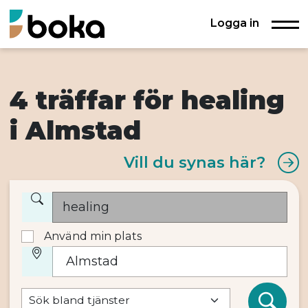
Logga in
4 träffar för healing
i Almstad
Vill du synas här?
Använd min plats