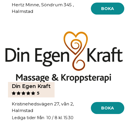
Hertz Minne, Söndrum 345 ,
BOKA
Halmstad
Din Egen Kraft
5
Kristinehedsvägen 27, vån 2,
BOKA
Halmstad
Lediga tider från 10 / 8 kl. 15:30