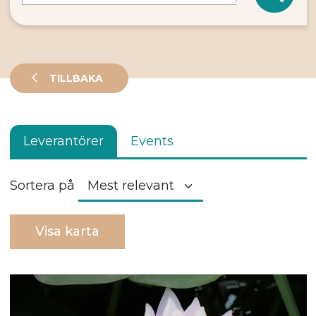
TILLBAKA
Leverantörer
Events
Sortera på
Visa karta