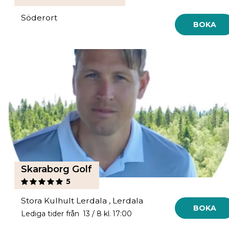
Söderort
BOKA
Skaraborg Golf
5
Stora Kulhult Lerdala , Lerdala
BOKA
Lediga tider från 13 / 8 kl. 17:00