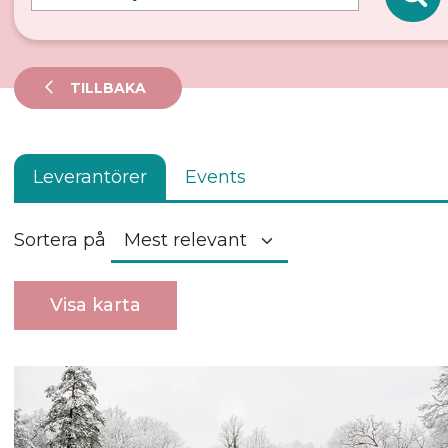
TILLBAKA
Leverantörer
Events
Sortera på
Visa karta