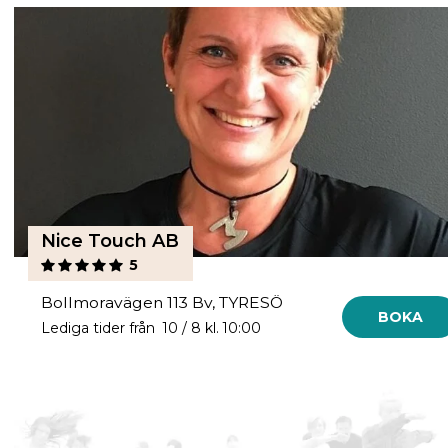
Nice Touch AB
5
Bollmoravägen 113 Bv, TYRESÖ
BOKA
Lediga tider från 10 / 8 kl. 10:00