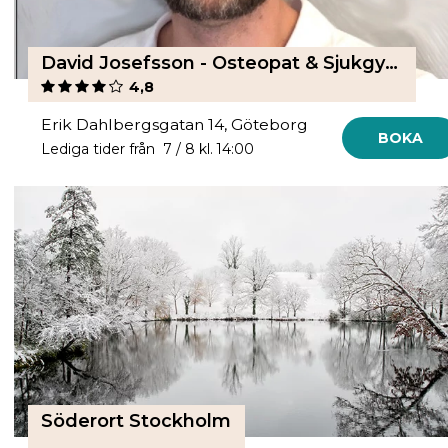
David Josefsson - Osteopat & Sjukgymnast
4,8
Erik Dahlbergsgatan 14, Göteborg
BOKA
Lediga tider från 7 / 8 kl. 14:00
Söderort Stockholm