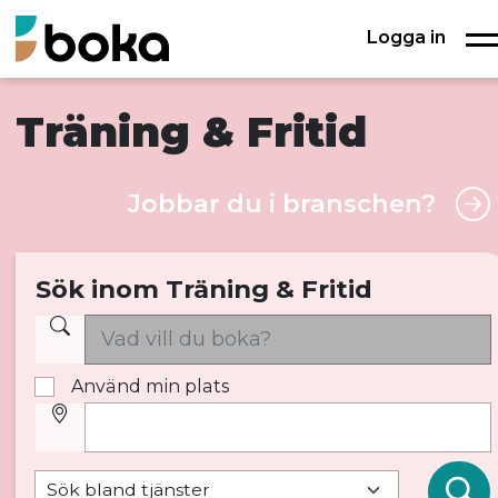
Logga in
Träning & Fritid
Jobbar du i branschen?
Sök inom Träning & Fritid
Använd min plats