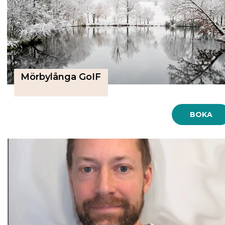
Mörbylånga GoIF
BOKA