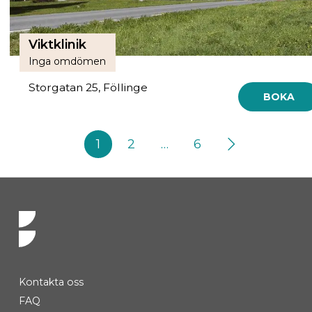
Viktklinik
Inga omdömen
Storgatan 25, Föllinge
BOKA
1
2
…
6
Kontakta oss
FAQ