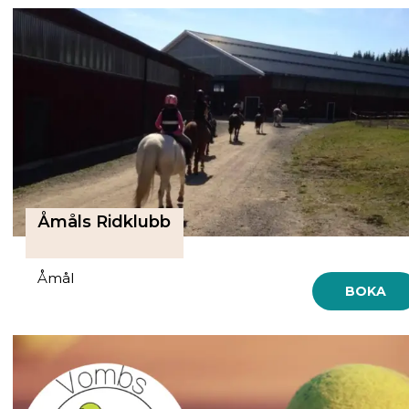
Åmåls Ridklubb
Åmål
BOKA