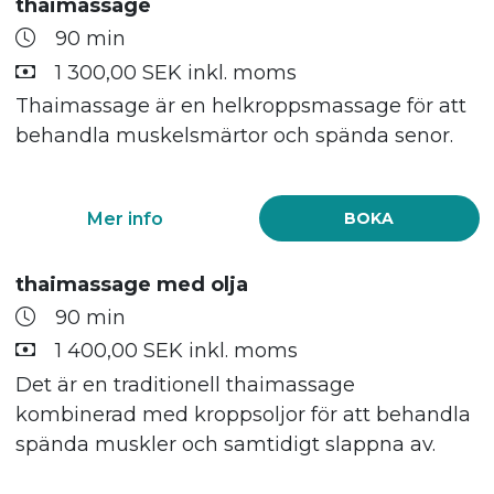
thaimassage
90 min
1 300,00 SEK inkl. moms
Thaimassage är en helkroppsmassage för att
behandla muskelsmärtor och spända senor.
Mer info
BOKA
thaimassage med olja
90 min
1 400,00 SEK inkl. moms
Det är en traditionell thaimassage
kombinerad med kroppsoljor för att behandla
spända muskler och samtidigt slappna av.