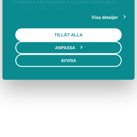
kombinera informationen med annan information
som du har tillhandahållit eller som de har samlat
in när du har använt deras tjänster.
Visa detaljer
TILLÅT ALLA
ANPASSA
AVVISA