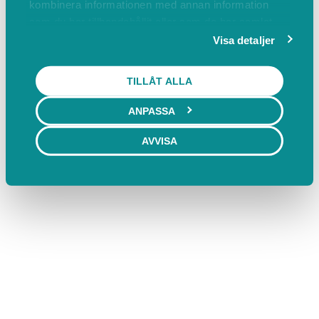
kombinera informationen med annan information
som du har tillhandahållit eller som de har samlat
in när du har använt deras tjänster.
Visa detaljer
TILLÅT ALLA
ANPASSA
AVVISA