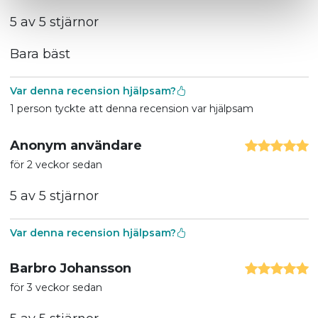
5 av 5 stjärnor
Bara bäst
Var denna recension hjälpsam?
1 person tyckte att denna recension var hjälpsam
Anonym användare
för 2 veckor sedan
5 av 5 stjärnor
Var denna recension hjälpsam?
Barbro Johansson
för 3 veckor sedan