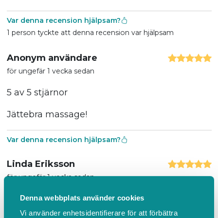
Var denna recension hjälpsam?
1 person tyckte att denna recension var hjälpsam
Anonym användare
för ungefär 1 vecka sedan
5 av 5 stjärnor
Jättebra massage!
Var denna recension hjälpsam?
Linda Eriksson
för ungefär 1 vecka sedan
5 av 5 stjärnor
Denna webbplats använder cookies
Vi använder enhetsidentifierare för att förbättra