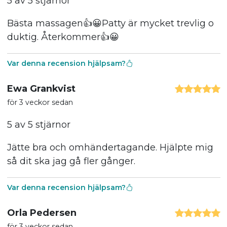
5 av 5 stjärnor
Bästa massagen👍😀Patty är mycket trevlig o
duktig. Återkommer👍😀
Var denna recension hjälpsam?
Ewa Grankvist
för 3 veckor sedan
5 av 5 stjärnor
Jätte bra och omhändertagande. Hjälpte mig
så dit ska jag gå fler gånger.
Var denna recension hjälpsam?
Orla Pedersen
för 3 veckor sedan