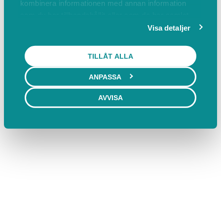
kombinera informationen med annan information
som du har tillhandahållit eller som de har samlat
in när du har använt deras tjänster.
Visa detaljer
TILLÅT ALLA
ANPASSA
AVVISA