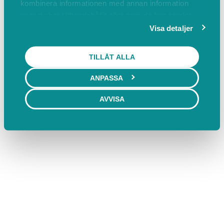
kombinera informationen med annan information
som du har tillhandahållit eller som de har samlat
in när du har använt deras tjänster.
Visa detaljer
TILLÅT ALLA
ANPASSA
AVVISA