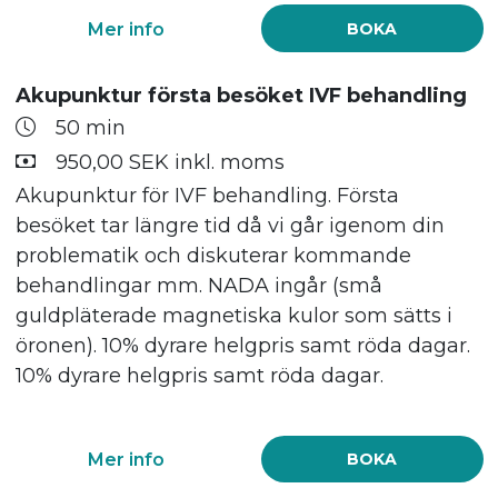
Mer info
BOKA
Akupunktur första besöket IVF behandling
50 min
950,00 SEK inkl. moms
Akupunktur för IVF behandling. Första
besöket tar längre tid då vi går igenom din
problematik och diskuterar kommande
behandlingar mm. NADA ingår (små
guldpläterade magnetiska kulor som sätts i
öronen). 10% dyrare helgpris samt röda dagar.
10% dyrare helgpris samt röda dagar.
Mer info
BOKA