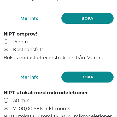
Mer info
BOKA
NIPT omprov!
15 min
Kostnadsfritt
Bokas endast efter instruktion från Martina.
Mer info
BOKA
NIPT utökat med mikrodeletioner
30 min
7 100,00 SEK inkl. moms
NIPT utökat (Trisomi 13, 18, 21, mikrodeletioner