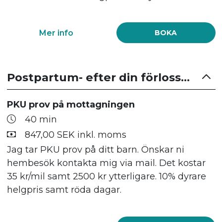
Mer info
BOKA
Postpartum- efter din förlossning
PKU prov på mottagningen
40 min
847,00 SEK inkl. moms
Jag tar PKU prov på ditt barn. Önskar ni
hembesök kontakta mig via mail. Det kostar
35 kr/mil samt 2500 kr ytterligare. 10% dyrare
helgpris samt röda dagar.