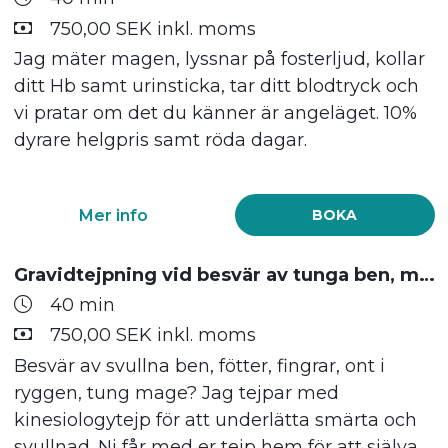
750,00 SEK inkl. moms
Jag mäter magen, lyssnar på fosterljud, kollar
ditt Hb samt urinsticka, tar ditt blodtryck och
vi pratar om det du känner är angeläget. 10%
dyrare helgpris samt röda dagar.
Mer info
BOKA
Gravidtejpning vid besvär av tunga ben, mage, rygg, svullna fingrar
40 min
750,00 SEK inkl. moms
Besvär av svullna ben, fötter, fingrar, ont i
ryggen, tung mage? Jag tejpar med
kinesiologytejp för att underlätta smärta och
svullnad. Ni får med er tejp hem för att själva