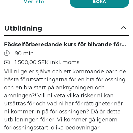
Mer info
BOKA
Utbildning
Födselförberedande kurs för blivande föräldrar
90 min
1 500,00 SEK inkl. moms
Vill ni ge er själva och ert kommande barn de
bästa förutsättningarna för en bra förlossning
och en bra start på anknytningen och
amningen?! Vill ni veta vilka risker ni kan
utsättas för och vad ni har för rättigheter när
ni kommer in på förlossningen? Då är detta
utbildningen för er! Vi kommer gå igenom
förlossningsstart, olika bedövningar,