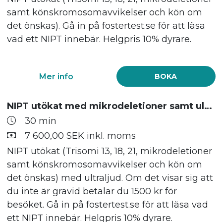
samt könskromosomavvikelser och kön om
det önskas). Gå in på fostertest.se för att läsa
vad ett NIPT innebär. Helgpris 10% dyrare.
Mer info
BOKA
NIPT utökat med mikrodeletioner samt ultraljud
30 min
7 600,00 SEK inkl. moms
NIPT utökat (Trisomi 13, 18, 21, mikrodeletioner
samt könskromosomavvikelser och kön om
det önskas) med ultraljud. Om det visar sig att
du inte är gravid betalar du 1500 kr för
besöket. Gå in på fostertest.se för att läsa vad
ett NIPT innebär. Helgpris 10% dyrare.