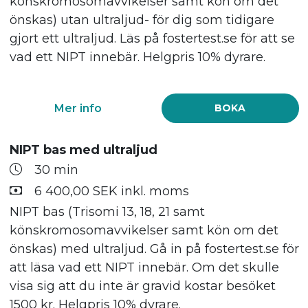
könskromosomavvikelser samt kön om det
önskas) utan ultraljud- för dig som tidigare
gjort ett ultraljud. Läs på fostertest.se för att se
vad ett NIPT innebär. Helgpris 10% dyrare.
Mer info
BOKA
NIPT bas med ultraljud
30 min
6 400,00 SEK inkl. moms
NIPT bas (Trisomi 13, 18, 21 samt
könskromosomavvikelser samt kön om det
önskas) med ultraljud. Gå in på fostertest.se för
att läsa vad ett NIPT innebär. Om det skulle
visa sig att du inte är gravid kostar besöket
1500 kr. Helgpris 10% dyrare.