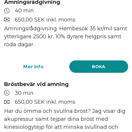
Amningsrådgivning
40 min
650,00 SEK inkl. moms
Amningsrådgivning. Hembesök 35 kr/mil samt
ytterligare 2500 kr. 10% dyrare helgpris samt
röda dagar.
Mer info
BOKA
Bröstbevär vid amning
30 min
650,00 SEK inkl. moms
Har du ömma och svullna bröst? Jag visar dig
akupressur samt tejpar dina bröst med
kinesiologytejp för att minska svullnad och