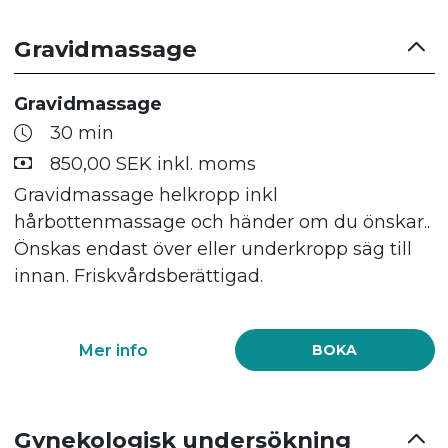
Gravidmassage
Gravidmassage
30 min
850,00 SEK inkl. moms
Gravidmassage helkropp inkl
hårbottenmassage och händer om du önskar..
Önskas endast över eller underkropp säg till
innan. Friskvårdsberättigad.
Mer info
BOKA
Gynekologisk undersökning