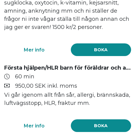
sugklocka, oxytocin, k-vitamin, kejsarsnitt,
amning, anknytning mm och ni ställer de
frågor ni inte vågar ställa till någon annan och
jag ger er svaren! 1500 kr/2 personer.
Mer info
BOKA
Första hjälpen/HLR barn för föräldrar och anhöriga.
60 min
950,00 SEK inkl. moms
Vi går igenom allt från sår, allergi, brännskada,
luftvägsstopp, HLR, fraktur mm.
Mer info
BOKA