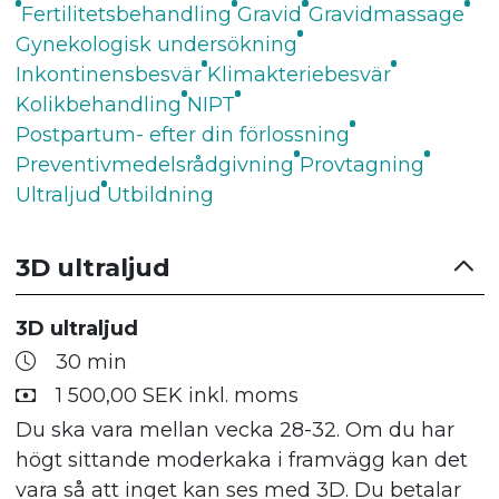
Fertilitetsbehandling
Gravid
Gravidmassage
Gynekologisk undersökning
Inkontinensbesvär
Klimakteriebesvär
Kolikbehandling
NIPT
Postpartum- efter din förlossning
Preventivmedelsrådgivning
Provtagning
Ultraljud
Utbildning
3D ultraljud
3D ultraljud
30 min
1 500,00 SEK inkl. moms
Du ska vara mellan vecka 28-32. Om du har
högt sittande moderkaka i framvägg kan det
vara så att inget kan ses med 3D. Du betalar