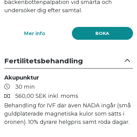
bäckenbottenpalpation vid smärta och
undersöker dig efter samtal.
Mer info
BOKA
Fertilitetsbehandling
Akupunktur
30 min
560,00 SEK inkl. moms
Behandling för IVF där även NADA ingår (små
guldpläterade magnetiska kulor som sätts i
öronen). 10% dyrare helgpris samt röda dagar.