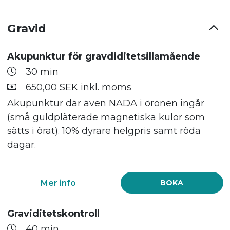
Gravid
Akupunktur för gravdiditetsillamående
30 min
650,00 SEK inkl. moms
Akupunktur där även NADA i öronen ingår
(små guldpläterade magnetiska kulor som
sätts i örat). 10% dyrare helgpris samt röda
dagar.
Mer info
BOKA
Graviditetskontroll
40 min