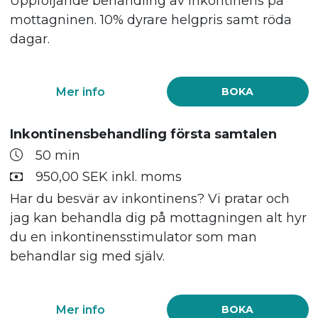
Uppföljande behandling av inkontinens på
mottagninen. 10% dyrare helgpris samt röda
dagar.
Mer info
BOKA
Inkontinensbehandling första samtalen
50 min
950,00 SEK inkl. moms
Har du besvär av inkontinens? Vi pratar och
jag kan behandla dig på mottagningen alt hyr
du en inkontinensstimulator som man
behandlar sig med själv.
Mer info
BOKA