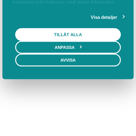
kombinera informationen med annan information
som du har tillhandahållit eller som de har samlat
in när du har använt deras tjänster.
Visa detaljer
TILLÅT ALLA
ANPASSA
AVVISA