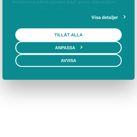
kombinera informationen med annan information
som du har tillhandahållit eller som de har samlat
in när du har använt deras tjänster.
Visa detaljer
TILLÅT ALLA
ANPASSA
AVVISA