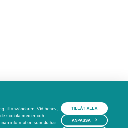
TILLÅT ALLA
ng till användaren. Vid behov,
l de sociala medier och
ANPASSA
nnan information som du har