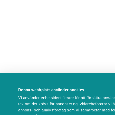
Denna webbplats använder cookies
Vi använder enhetsidentifierare för att förbättra använ
tex om det krävs för annonsering, vidarebefordrar vi ä
annons- och analysföretag som vi samarbetar med för