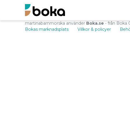
martinabarnmorska använder
Boka.se
- från Boka 
Bokas marknadsplats
Villkor & policyer
Behö