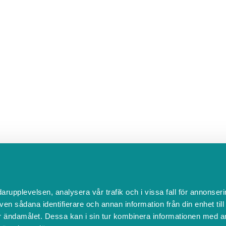
darupplevelsen, analysera vår trafik och i vissa fall för annonseri
ven sådana identifierare och annan information från din enhet til
 ändamålet. Dessa kan i sin tur kombinera informationen med a