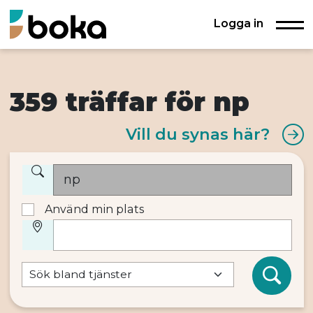
Logga in
359 träffar för np
Vill du synas här?
Använd min plats