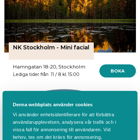
NK Stockholm - Mini facial
Hamngatan 18-20, Stockholm
BOKA
Lediga tider från 11 / 8 kl. 15:00
Denna webbplats använder cookies
Vi använder enhetsidentifierare för att förbättra
användarupplevelsen, analysera vår trafik och i
vissa fall för annonsering till användaren. Vid
behov, tex om det krävs för annonsering,