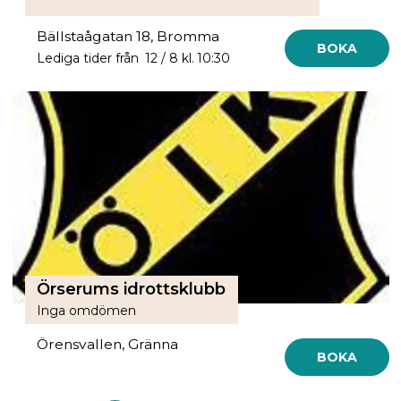
Bällstaågatan 18, Bromma
BOKA
Lediga tider från 12 / 8 kl. 10:30
Örserums idrottsklubb
Inga omdömen
Örensvallen, Gränna
BOKA