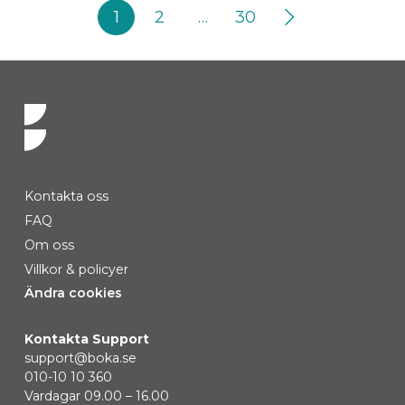
1
2
…
30
Kontakta oss
FAQ
Om oss
Villkor & policyer
Ändra cookies
Kontakta Support
support@boka.se
010-10 10 360
Vardagar 09.00 – 16.00