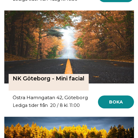
NK Göteborg - Mini facial
Östra Hamngatan 42, Göteborg
BOKA
Lediga tider från 20 / 8 kl. 11:00