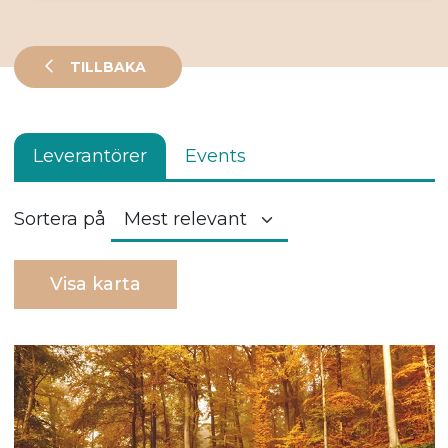
TILLBAKA
Leverantörer
Events
Sortera på
Visa karta