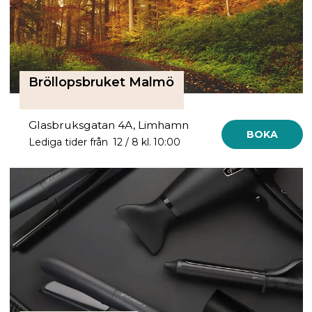
Bröllopsbruket Malmö
Glasbruksgatan 4A, Limhamn
BOKA
Lediga tider från 12 / 8 kl. 10:00