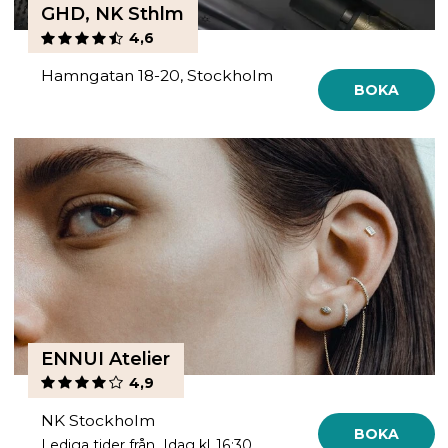
GHD, NK Sthlm
4,6
Hamngatan 18-20, Stockholm
BOKA
ENNUI Atelier
4,9
NK Stockholm
BOKA
Lediga tider från Idag kl. 16:30