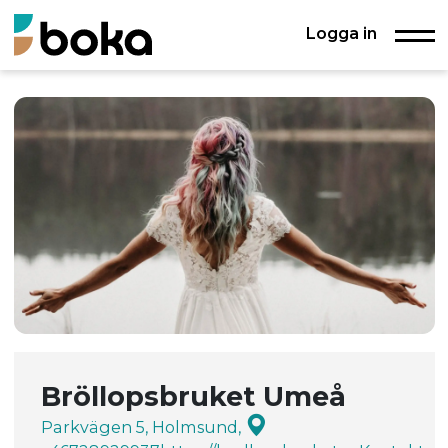
Logga in
Bröllopsbruket Umeå
Parkvägen 5, Holmsund,