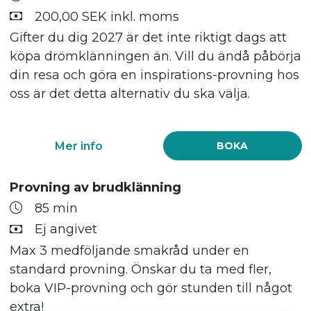
200,00 SEK inkl. moms
Gifter du dig 2027 är det inte riktigt dags att
köpa drömklänningen än. Vill du ändå påbörja
din resa och göra en inspirations-provning hos
oss är det detta alternativ du ska välja.
Mer info
BOKA
Provning av brudklänning
85 min
Ej angivet
Max 3 medföljande smakråd under en
standard provning. Önskar du ta med fler,
boka VIP-provning och gör stunden till något
extra!