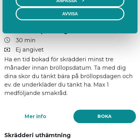
ANPASSA
Skrädderi
AVVISA
Skrädderi inprovning
30 min
Ej angivet
Ha en tid bokad för skrädderi minst tre
månader innan bröllopsdatum. Ta med dig
dina skor du tänkt bära på bröllopsdagen och
ev. de underkläder du tänkt ha. Max 1
medföljande smakråd.
Mer info
BOKA
Skrädderi uthämtning