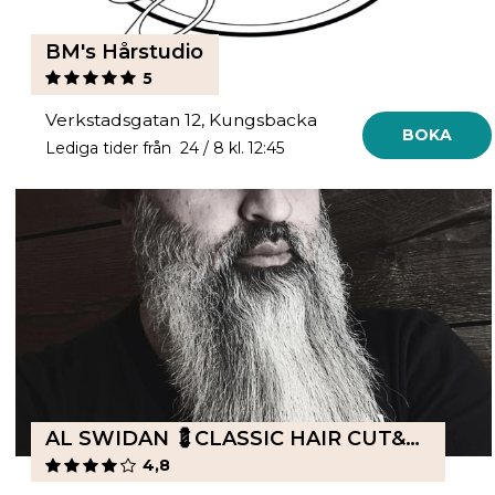
BM's Hårstudio
5
Verkstadsgatan 12, Kungsbacka
BOKA
Lediga tider från 24 / 8 kl. 12:45
AL SWIDAN 💈CLASSIC HAIR CUT&SHAVE
4,8