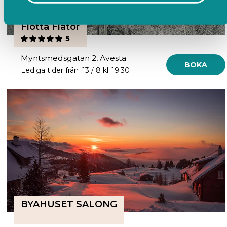
Flotta Flätor
5
Myntsmedsgatan 2, Avesta
BOKA
Lediga tider från 13 / 8 kl. 19:30
BYAHUSET SALONG