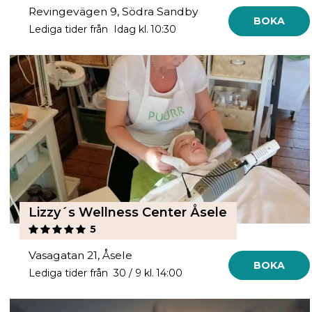
Revingevägen 9, Södra Sandby
BOKA
Lediga tider från Idag kl. 10:30
Lizzy´s Wellness Center Åsele
5
Vasagatan 21, Åsele
BOKA
Lediga tider från 30 / 9 kl. 14:00