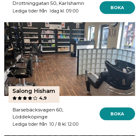
Drottninggatan 50, Karlshamn
BOKA
Lediga tider från Idag kl. 09:00
Salong Hisham
4,9
Barsebäcksvagen 60,
BOKA
Löddeköpinge
Lediga tider från 10 / 8 kl. 12:00