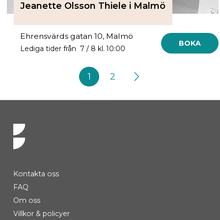
Jeanette Olsson Thiele i Malmö
Ehrensvärds gatan 10, Malmö
BOKA
Lediga tider från 7 / 8 kl. 10:00
1
2
Kontakta oss
FAQ
Om oss
Villkor & policyer