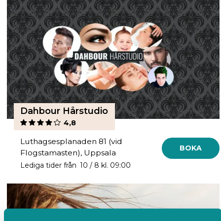
Dahbour Hårstudio
4,8
Luthagsesplanaden 81 (vid
BOKA
Flogstamasten), Uppsala
Lediga tider från 10 / 8 kl. 09:00