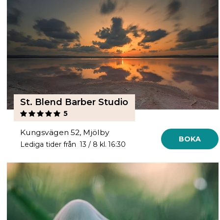
St. Blend Barber Studio
5
Kungsvägen 52, Mjölby
BOKA
Lediga tider från 13 / 8 kl. 16:30