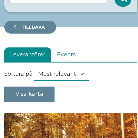
TILLBAKA
Leverantörer
Events
Sortera på
Visa karta