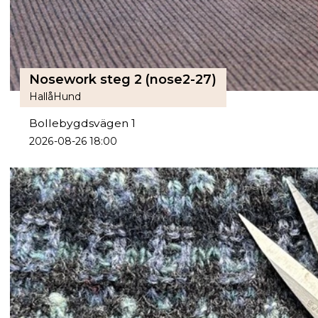
Nosework steg 2 (nose2-27)
HallåHund
Bollebygdsvägen 1
2026-08-26 18:00