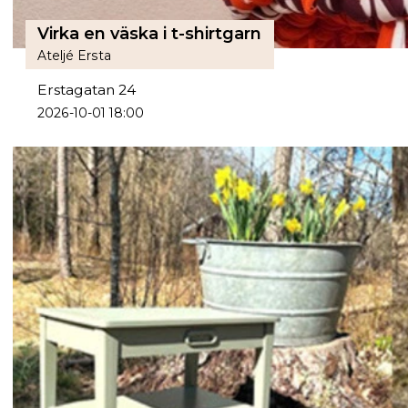
Virka en väska i t-shirtgarn
Ateljé Ersta
Erstagatan 24
2026-10-01 18:00