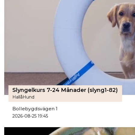
Slyngelkurs 7-24 Månader (slyng1-82)
HallåHund
Bollebygdsvägen 1
2026-08-25 19:45