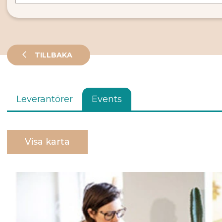
TILLBAKA
Leverantörer
Events
Visa karta