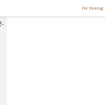
För företag
2-