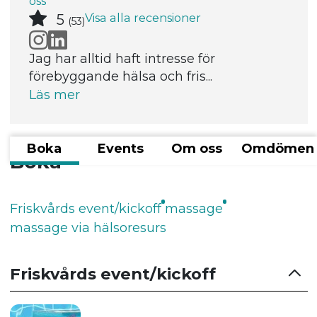
oss
Visa alla recensioner
5
(53)
Jag har alltid haft intresse för
förebyggande hälsa och fris...
Läs mer
Boka
Events
Om oss
Omdömen
Boka
Friskvårds event/kickoff
massage
massage via hälsoresurs
Friskvårds event/kickoff