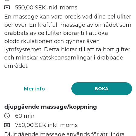
550,00 SEK inkl. moms
En massage kan vara precis vad dina celluliter
behöver. En kraftfull massage av området som
drabbats av celluliter bidrar till att öka
blodcirkulationen och gynnar även
lymfsystemet. Detta bidrar till att ta bort gifter
och minskar vätskeansamlingar i drabbade
området.
Mer info
BOKA
djupgående massage/koppning
60 min
750,00 SEK inkl. moms
Djupgående massage används för att lindra