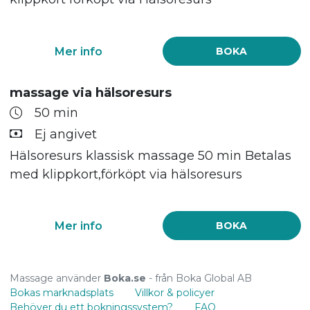
Mer info
BOKA
massage via hälsoresurs
50 min
Ej angivet
Hälsoresurs klassisk massage 50 min Betalas
med klippkort,förköpt via hälsoresurs
Mer info
BOKA
Massage använder
Boka.se
- från Boka Global AB
Bokas marknadsplats
Villkor & policyer
Behöver du ett bokningssystem?
FAQ