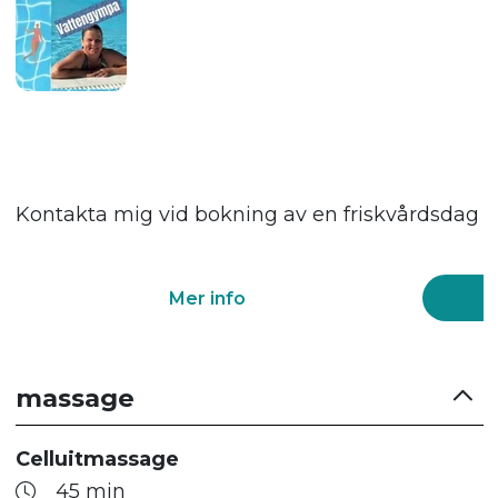
Kontakta mig vid bokning av en friskvårdsdag via
Mer info
massage
Celluitmassage
45 min