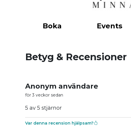
Boka
Events
Betyg & Recensioner
Anonym användare
för 3 veckor sedan
5 av 5 stjärnor
Var denna recension hjälpsam?