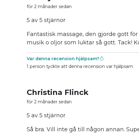
för 2 månader sedan
5 av 5 stjärnor
Fantastisk massage, den gjorde gott fö
musik o oljor som luktar så gott. Tack!
Var denna recension hjälpsam?
1 person tyckte att denna recension var hjälpsam
Christina Flinck
för 2 månader sedan
5 av 5 stjärnor
Så bra. Vill inte gå till någon annan. Sup