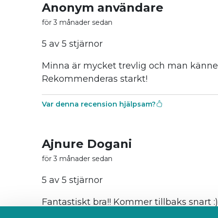
Anonym användare
för 3 månader sedan
5 av 5 stjärnor
Minna är mycket trevlig och man känner
Rekommenderas starkt!
Var denna recension hjälpsam?
Ajnure Dogani
för 3 månader sedan
5 av 5 stjärnor
Fantastiskt bra!! Kommer tillbaks snart :)