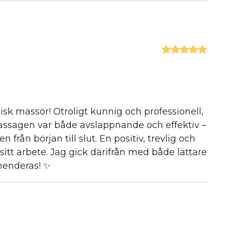
sk massör! Otroligt kunnig och professionell,
assagen var både avslappnande och effektiv –
ån början till slut. En positiv, trevlig och
sitt arbete. Jag gick därifrån med både lättare
menderas! ✨