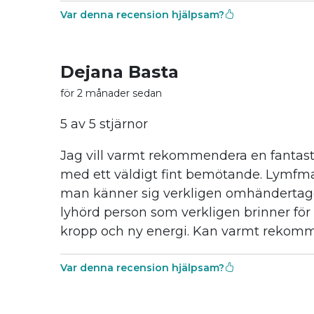
Var denna recension hjälpsam?
Dejana Basta
för 2 månader sedan
5 av 5 stjärnor
Jag vill varmt rekommendera en fantasti
med ett väldigt fint bemötande. Lymfm
man känner sig verkligen omhändertagen fr
lyhörd person som verkligen brinner för 
kropp och ny energi. Kan varmt rekom
Var denna recension hjälpsam?