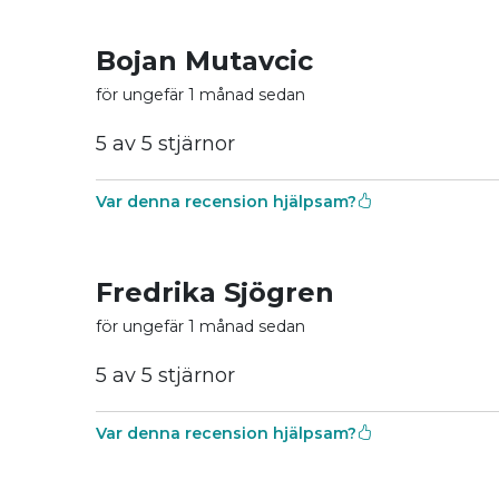
Bojan Mutavcic
för ungefär 1 månad sedan
5 av 5 stjärnor
Var denna recension hjälpsam?
Fredrika Sjögren
för ungefär 1 månad sedan
5 av 5 stjärnor
Var denna recension hjälpsam?