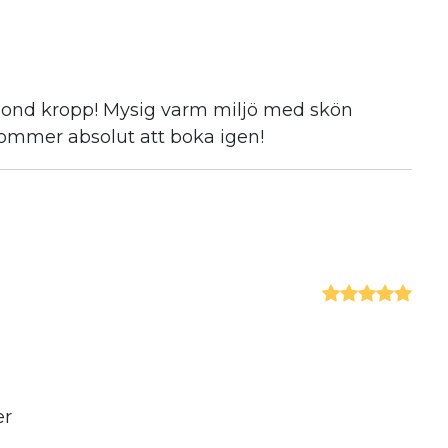
r ond kropp! Mysig varm miljö med skön
 Kommer absolut att boka igen!
er