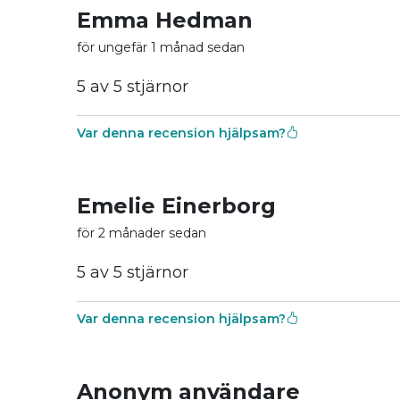
Emma Hedman
för ungefär 1 månad sedan
5 av 5 stjärnor
Var denna recension hjälpsam?
Emelie Einerborg
för 2 månader sedan
5 av 5 stjärnor
Var denna recension hjälpsam?
Anonym användare