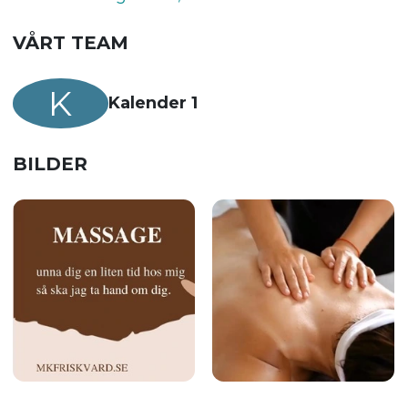
VÅRT TEAM
K
Kalender 1
BILDER