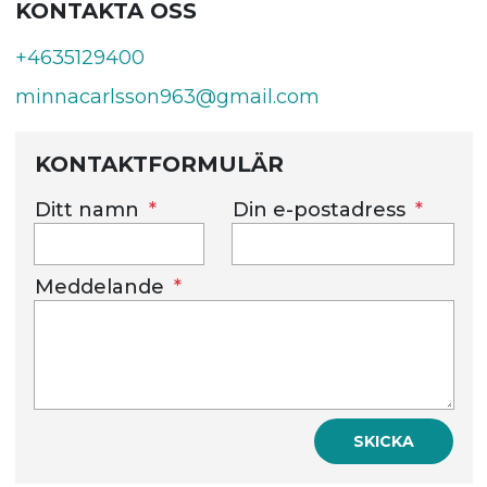
KONTAKTA OSS
+4635129400
minnacarlsson963@gmail.com
KONTAKTFORMULÄR
Ditt namn
Din e-postadress
Meddelande
SKICKA