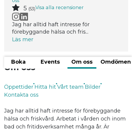
oss
Visa alla recensioner
5
(53)
Jag har alltid haft intresse för
förebyggande hälsa och fris...
Läs mer
Boka
Events
Om oss
Omdömen
Om oss
Öppettider
Hitta hit
Vårt team
Bilder
Kontakta oss
Jag har alltid haft intresse för förebyggande
hälsa och friskvård. Arbetat i vården och inom
bad och fritidsverksamhet många år. Är