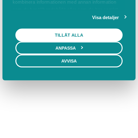
kombinera informationen med annan information
som du har tillhandahållit eller som de har samlat
in när du har använt deras tjänster.
Visa detaljer
TILLÅT ALLA
ANPASSA
AVVISA