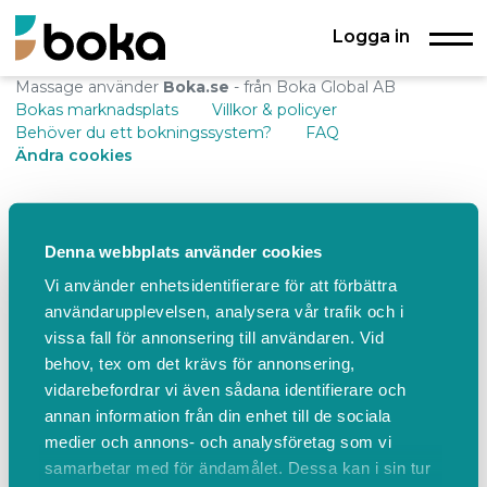
Logga in
Massage använder
Boka.se
- från Boka Global AB
Bokas marknadsplats
Villkor & policyer
Behöver du ett bokningssystem?
FAQ
Ändra cookies
Denna webbplats använder cookies
Vi använder enhetsidentifierare för att förbättra
användarupplevelsen, analysera vår trafik och i
vissa fall för annonsering till användaren. Vid
behov, tex om det krävs för annonsering,
vidarebefordrar vi även sådana identifierare och
annan information från din enhet till de sociala
medier och annons- och analysföretag som vi
samarbetar med för ändamålet. Dessa kan i sin tur