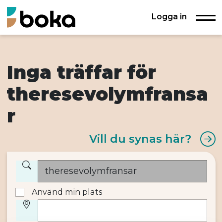
Logga in
Inga träffar för
theresevolymfransa
r
Vill du synas här?
Använd min plats