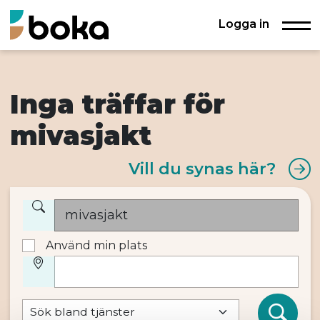
Logga in
Inga träffar för
mivasjakt
Vill du synas här?
Använd min plats