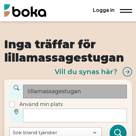
Logga in
Inga träffar för
lillamassagestugan
Vill du synas här?
Använd min plats