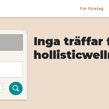
För företag
Inga träffar 
hollisticwel