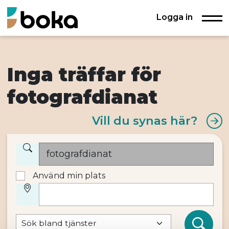
Logga in
Inga träffar för
fotografdianat
Vill du synas här?
Använd min plats