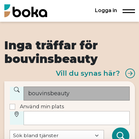
Logga in
Inga träffar för
bouvinsbeauty
Vill du synas här?
Använd min plats