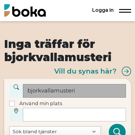
Logga in
Inga träffar för
bjorkvallamusteri
Vill du synas här?
Använd min plats