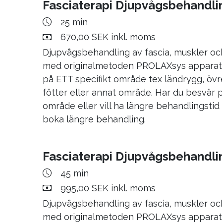
Fasciaterapi Djupvågsbehandli
25 min
670,00 SEK inkl. moms
Djupvågsbehandling av fascia, muskler o
med originalmetoden PROLAXsys apparate
på ETT specifikt område tex ländrygg, övr
fötter eller annat område. Har du besvär p
område eller vill ha längre behandlingsti
boka längre behandling.
Fasciaterapi Djupvågsbehandli
45 min
995,00 SEK inkl. moms
Djupvågsbehandling av fascia, muskler o
med originalmetoden PROLAXsys apparat