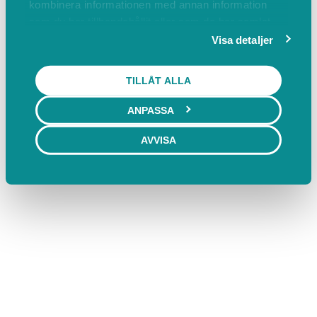
kombinera informationen med annan information
som du har tillhandahållit eller som de har samlat
in när du har använt deras tjänster.
Visa detaljer
TILLÅT ALLA
ANPASSA
AVVISA