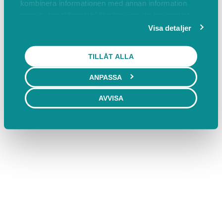
kombinera informationen med annan information
som du har tillhandahållit eller som de har samlat
in när du har använt deras tjänster.
Visa detaljer
TILLÅT ALLA
ANPASSA
AVVISA