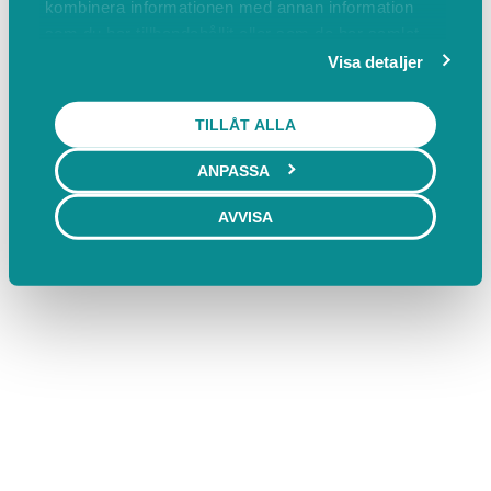
kombinera informationen med annan information
som du har tillhandahållit eller som de har samlat
in när du har använt deras tjänster.
Visa detaljer
TILLÅT ALLA
ANPASSA
AVVISA