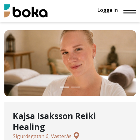
Logga in
Kajsa Isaksson Reiki
Healing
Sigurdsgatan 6, Västerås