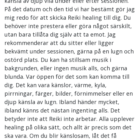
känsla av djup vila under eller efter sessionen.
På det datum och den tid vi har bestämt gör jag
mig redo för att skicka Reiki healing till dig. Du
behöver inte prestera eller göra något särskilt,
utan bara tillåta dig själv att ta emot. Jag
rekommenderar att du sitter eller ligger
bekvämt under sessionen, gärna på en lugn och
ostörd plats. Du kan ha stillsam musik i
bakgrunden, eller ingen musik alls, och gärna
blunda. Var öppen för det som kan komma till
dig. Det kan vara känslor, värme, kyla,
pirrningar, färger, bilder, förnimmelser eller en
djup känsla av lugn. Ibland händer mycket,
ibland känns det nästan ingenting alls. Det
betyder inte att Reiki inte arbetar. Alla upplever
healing på olika sätt, och allt är precis som det
ska vara. Om du blir känslosam, låt det få