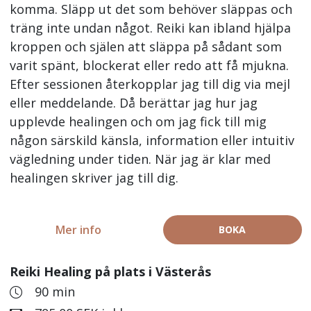
komma. Släpp ut det som behöver släppas och
träng inte undan något. Reiki kan ibland hjälpa
kroppen och själen att släppa på sådant som
varit spänt, blockerat eller redo att få mjukna.
Efter sessionen återkopplar jag till dig via mejl
eller meddelande. Då berättar jag hur jag
upplevde healingen och om jag fick till mig
någon särskild känsla, information eller intuitiv
vägledning under tiden. När jag är klar med
healingen skriver jag till dig.
Mer info
BOKA
Reiki Healing på plats i Västerås
90 min