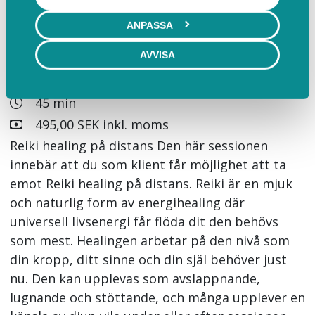
ANPASSA
Reiki
AVVISA
Reiki healing på distans
45 min
495,00 SEK inkl. moms
Reiki healing på distans Den här sessionen
innebär att du som klient får möjlighet att ta
emot Reiki healing på distans. Reiki är en mjuk
och naturlig form av energihealing där
universell livsenergi får flöda dit den behövs
som mest. Healingen arbetar på den nivå som
din kropp, ditt sinne och din själ behöver just
nu. Den kan upplevas som avslappnande,
lugnande och stöttande, och många upplever en