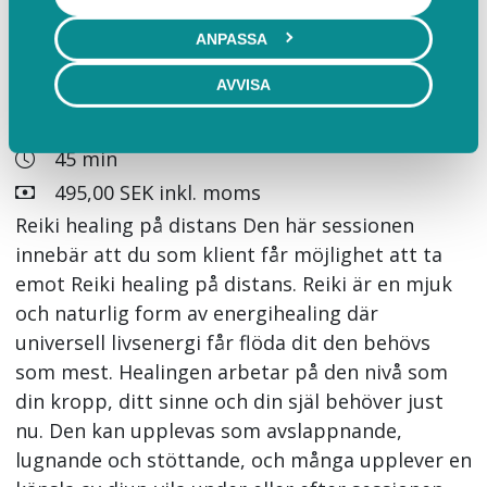
ANPASSA
Reiki
AVVISA
Reiki healing på distans
45 min
495,00 SEK inkl. moms
Reiki healing på distans Den här sessionen
innebär att du som klient får möjlighet att ta
emot Reiki healing på distans. Reiki är en mjuk
och naturlig form av energihealing där
universell livsenergi får flöda dit den behövs
som mest. Healingen arbetar på den nivå som
din kropp, ditt sinne och din själ behöver just
nu. Den kan upplevas som avslappnande,
lugnande och stöttande, och många upplever en