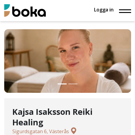
Logga in
Kajsa Isaksson Reiki
Healing
Sigurdsgatan 6, Västerås