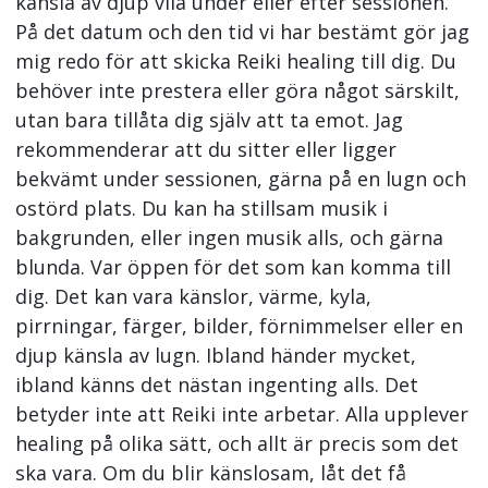
känsla av djup vila under eller efter sessionen.
På det datum och den tid vi har bestämt gör jag
mig redo för att skicka Reiki healing till dig. Du
behöver inte prestera eller göra något särskilt,
utan bara tillåta dig själv att ta emot. Jag
rekommenderar att du sitter eller ligger
bekvämt under sessionen, gärna på en lugn och
ostörd plats. Du kan ha stillsam musik i
bakgrunden, eller ingen musik alls, och gärna
blunda. Var öppen för det som kan komma till
dig. Det kan vara känslor, värme, kyla,
pirrningar, färger, bilder, förnimmelser eller en
djup känsla av lugn. Ibland händer mycket,
ibland känns det nästan ingenting alls. Det
betyder inte att Reiki inte arbetar. Alla upplever
healing på olika sätt, och allt är precis som det
ska vara. Om du blir känslosam, låt det få