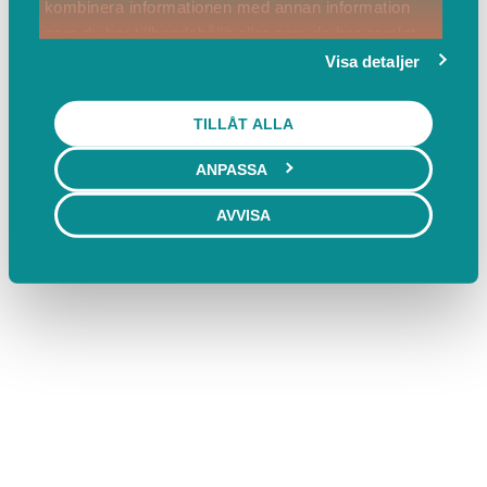
kombinera informationen med annan information
som du har tillhandahållit eller som de har samlat
in när du har använt deras tjänster.
Visa detaljer
TILLÅT ALLA
ANPASSA
AVVISA