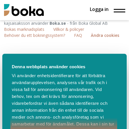
Logga in
kajsaisaksson använder
Boka.se
- från Boka Global AB
Bokas marknadsplats
Villkor & policyer
Behöver du ett bokningssystem?
FAQ
Ändra cookies
Denna webbplats använder cookies
Vi använder enhetsidentifierare för att förbättra
användarupplevelsen, analysera vår trafik och i
vissa fall för annonsering till användaren. Vid
behov, tex om det krävs för annonsering,
vidarebefordrar vi även sådana identifierare och
annan information från din enhet till de sociala
medier och annons- och analysföretag som vi
samarbetar med för ändamålet. Dessa kan i sin tur