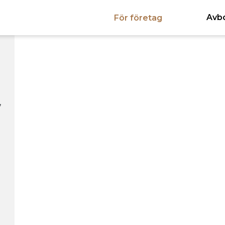
Avb
För företag
,