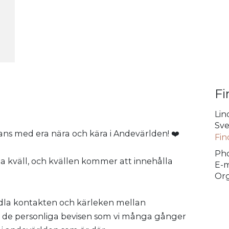
Fi
Lin
Sve
ans med era nära och kära i Andevärlden! ❤️
Fin
Pho
 kväll, och kvällen kommer att innehålla
E-m
Org
medla kontakten och kärleken mellan
 de personliga bevisen som vi många gånger