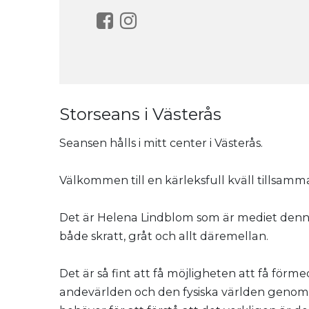
Storseans i Västerås
Seansen hålls i mitt center i Västerås.
Välkommen till en kärleksfull kväll tillsamm
Det är Helena Lindblom som är mediet denna
både skratt, gråt och allt däremellan.
Det är så fint att få möjligheten att få för
andevärlden och den fysiska världen genom