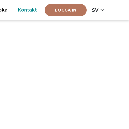
oka
Kontakt
SV
LOGGA IN