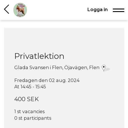
Logga in
Privatlektion
Glada Svansen i Flen, Öjavägen, Flen
Fredagen den 02 aug. 2024
At 14:45 - 15:45
400 SEK
1 st vacancies
0 st participants