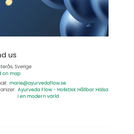
nd us
terås, Sverige
d on map
ail:
marie@ayurvedaflow.se
anizer:
Ayurveda Flow - Holistisk Hållbar Hälsa
i en modern värld