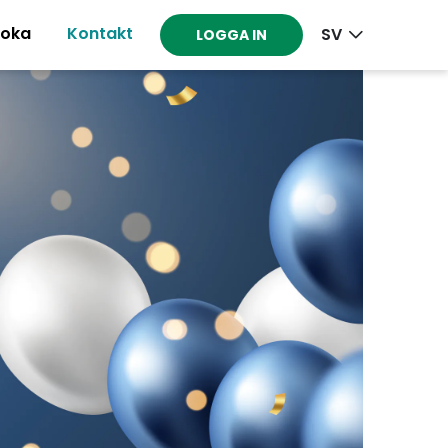
oka
Kontakt
SV
LOGGA IN