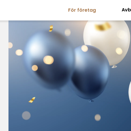
Avb
För företag