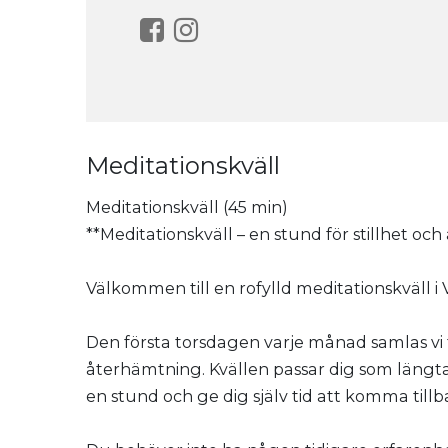
Meditationskväll
Meditationskväll (45 min)
**Meditationskväll – en stund för stillhet oc
Välkommen till en rofylld meditationskväll i 
Den första torsdagen varje månad samlas vi fö
återhämtning. Kvällen passar dig som längta
en stund och ge dig själv tid att komma tillba