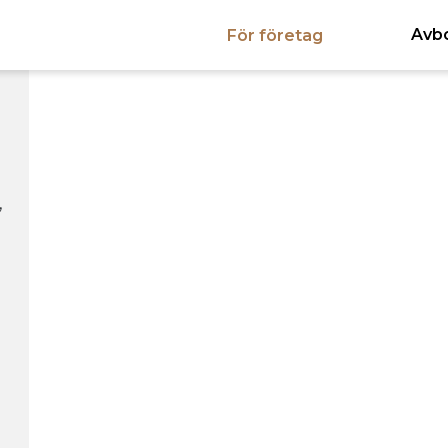
Avb
För företag
,