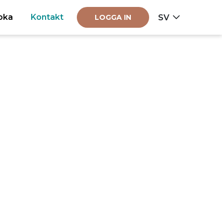
oka
Kontakt
SV
LOGGA IN