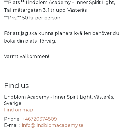
**Plats:** Lindblom Academy – Inner Spirit Light,
Tallmätargatan 3, 1 tr upp, Västerås
**Pris:** 50 kr per person
För att jag ska kunna planera kvällen behöver du
boka din plats i förväg.
Varmt välkommen!
Find us
Lindblom Academy - Inner Spirit Light, Västerås,
Sverige
Find on map
Phone:
+46720374809
E-mail:
info@lindblomacademy.se