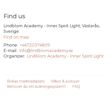
Find us
Lindblom Academy - Inner Spirit Light, Västerås,
Sverige
Find on map
Phone:
+46720374809
E-mail:
info@lindblomacademy.se
Organizer:
Lindblom Academy - Inner Spirit Light
Bokas marknadsplats
Villkor & policyer
Behöver du ett bokningssystem?
FAQ