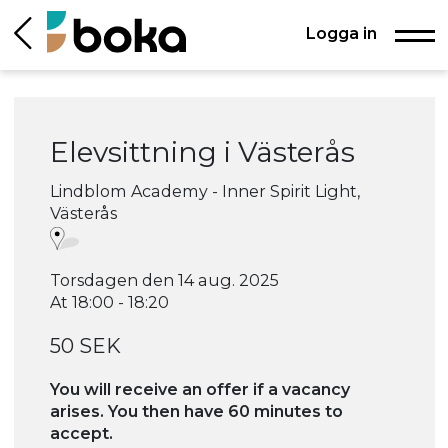
Logga in
Elevsittning i Västerås
Lindblom Academy - Inner Spirit Light,
Västerås
Torsdagen den 14 aug. 2025
At 18:00 - 18:20
50 SEK
You will receive an offer if a vacancy
arises. You then have 60 minutes to
accept.