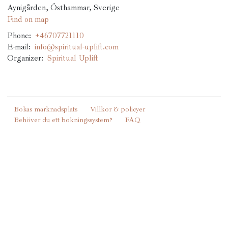
Aynigården, Östhammar, Sverige
Find on map
Phone:
+46707721110
E-mail:
info@spiritual-uplift.com
Organizer:
Spiritual Uplift
Bokas marknadsplats
Villkor & policyer
Behöver du ett bokningssystem?
FAQ