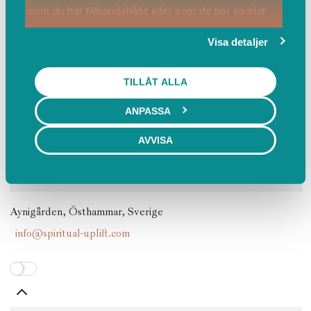
som du har tillhandahållit eller som de har samlat
in när du har använt deras tjänster.
Visa detaljer
TILLÅT ALLA
ANPASSA
AVVISA
Aynigården, Östhammar, Sverige
info@spiritual-uplift.com