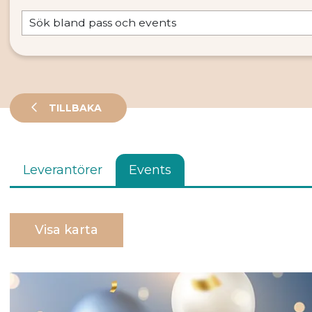
TILLBAKA
Leverantörer
Events
Visa karta