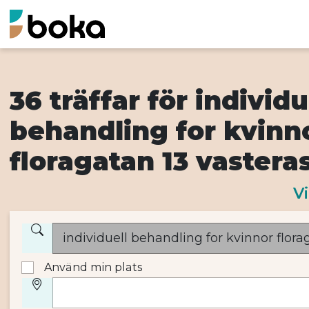
36 träffar för individu
behandling for kvinn
floragatan 13 vastera
Vi
Använd min plats