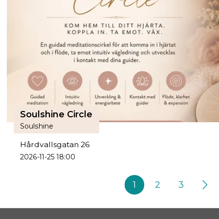
Soulshine Circle
Soulshine
Hårdvallsgatan 26
2026-11-25 18:00
1
2
3