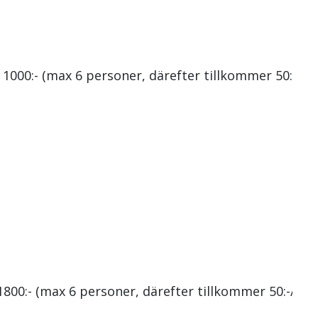
– 1000:- (max 6 personer, därefter tillkommer 50:-/e
 1800:- (max 6 personer, därefter tillkommer 50:-/ex