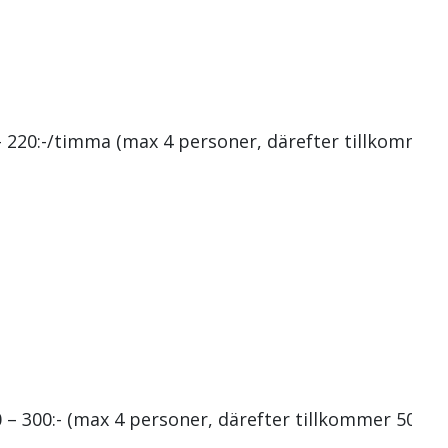
 – 220:-/timma (max 4 personer, därefter tillkommer
0 – 300:- (max 4 personer, därefter tillkommer 50:-/