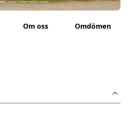
Om oss
Omdömen