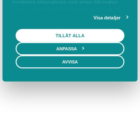
kombinera informationen med annan information
som du har tillhandahållit eller som de har samlat
in när du har använt deras tjänster.
Visa detaljer
TILLÅT ALLA
ANPASSA
AVVISA