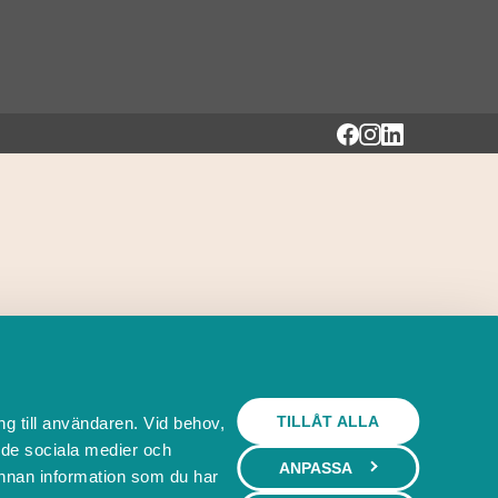
TILLÅT ALLA
ng till användaren. Vid behov,
l de sociala medier och
ANPASSA
nnan information som du har