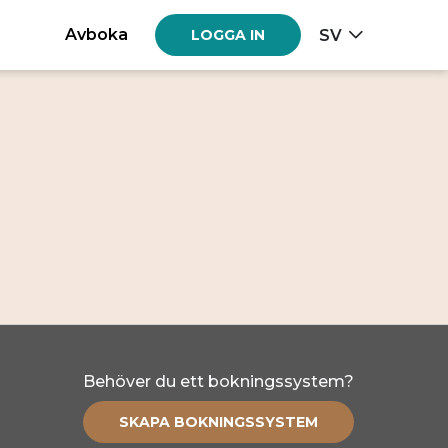
Avboka
SV
LOGGA IN
Behöver du ett bokningssystem?
SKAPA BOKNINGSSYSTEM