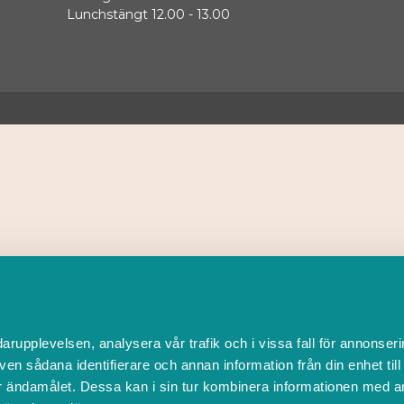
Lunchstängt 12.00 - 13.00
darupplevelsen, analysera vår trafik och i vissa fall för annonseri
ven sådana identifierare och annan information från din enhet til
 ändamålet. Dessa kan i sin tur kombinera informationen med a