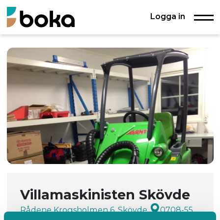
Logga in
Villamaskinisten Skövde
Rådene Krogsholmen 6, Skövde
0708-55