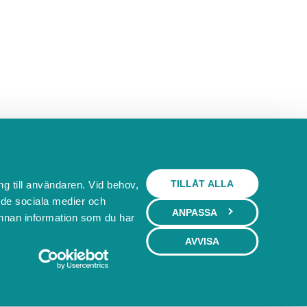
TILLÅT ALLA
ng till användaren. Vid behov,
l de sociala medier och
ANPASSA
nnan information som du har
AVVISA