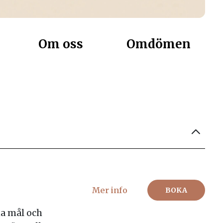
Om oss
Omdömen
Mer info
BOKA
a mål och